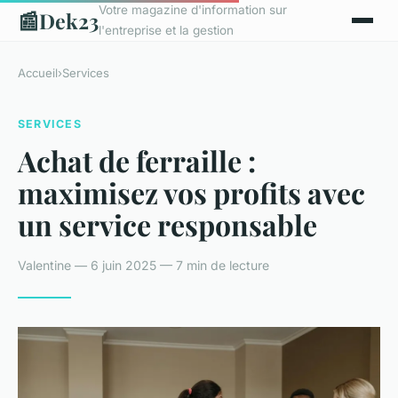
Votre magazine d'information sur
📰
Dek23
l'entreprise et la gestion
Accueil
›
Services
SERVICES
Achat de ferraille :
maximisez vos profits avec
un service responsable
Valentine — 6 juin 2025 — 7 min de lecture