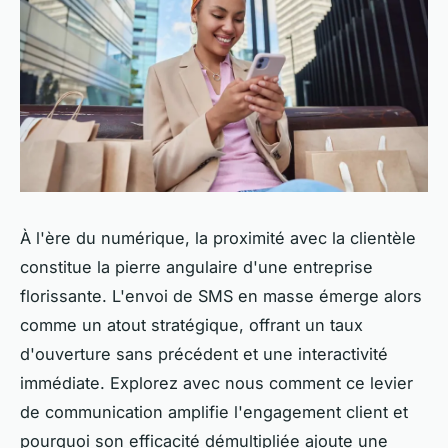
À l'ère du numérique, la proximité avec la clientèle
constitue la pierre angulaire d'une entreprise
florissante. L'envoi de SMS en masse émerge alors
comme un atout stratégique, offrant un taux
d'ouverture sans précédent et une interactivité
immédiate. Explorez avec nous comment ce levier
de communication amplifie l'engagement client et
pourquoi son efficacité démultipliée ajoute une