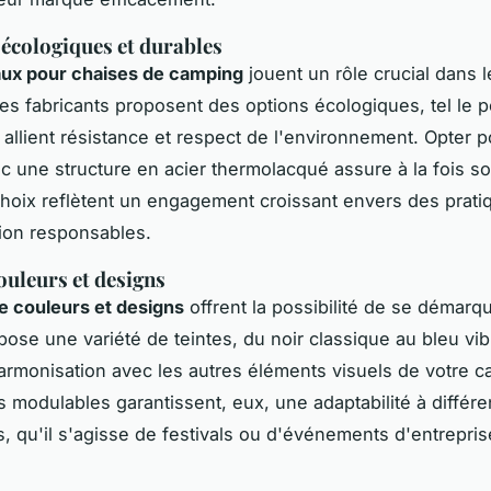
écologiques et durables
aux pour chaises de camping
jouent un rôle crucial dans l
 Les fabricants proposent des options écologiques, tel le p
i allient résistance et respect de l'environnement. Opter 
c une structure en acier thermolacqué assure à la fois sol
choix reflètent un engagement croissant envers des prati
on responsables.
ouleurs et designs
e couleurs et designs
offrent la possibilité de se démarqu
ose une variété de teintes, du noir classique au bleu vib
l'harmonisation avec les autres éléments visuels de votre
 modulables garantissent, eux, une adaptabilité à différe
 qu'il s'agisse de festivals ou d'événements d'entrepris