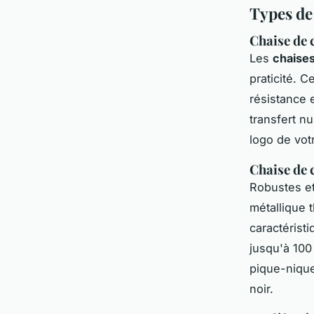
Types de
Chaise de 
Les
chaises
praticité. 
résistance 
transfert n
logo de votr
Chaise de 
Robustes et
métallique t
caractérist
jusqu'à 100
pique-nique
noir.