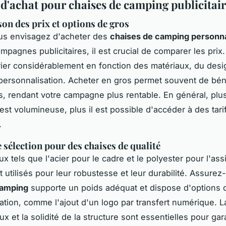
 d'achat pour chaises de camping publicitai
n des prix et options de gros
us envisagez d'acheter des
chaises de camping personn
mpagnes publicitaires, il est crucial de comparer les prix
ier considérablement en fonction des matériaux, du desi
personnalisation. Acheter en gros permet souvent de bén
its, rendant votre campagne plus rentable. En général, plu
t volumineuse, plus il est possible d'accéder à des tari
.
e sélection pour des chaises de qualité
x tels que l'acier pour le cadre et le polyester pour l'ass
utilisés pour leur robustesse et leur durabilité. Assurez
camping
supporte un poids adéquat et dispose d'options 
ation, comme l'ajout d'un logo par transfert numérique. La
x et la solidité de la structure sont essentielles pour gar