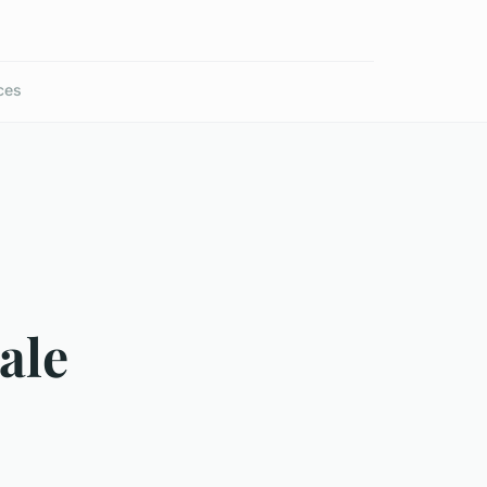
ces
ale