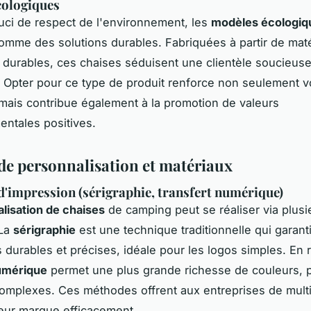
cologiques
ci de respect de l'environnement, les
modèles écologiq
mme des solutions durables. Fabriquées à partir de mat
 durables, ces chaises séduisent une clientèle soucieuse
 Opter pour ce type de produit renforce non seulement v
ais contribue également à la promotion de valeurs
ntales positives.
de personnalisation et matériaux
'impression (sérigraphie, transfert numérique)
lisation de chaises
de camping peut se réaliser via plusi
 La
sérigraphie
est une technique traditionnelle qui garant
 durables et précises, idéale pour les logos simples. En 
numérique
permet une plus grande richesse de couleurs, p
complexes. Ces méthodes offrent aux entreprises de mult
eur marque efficacement.