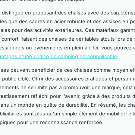
 distingue en proposant des chaises avec des caractéris
lles que des cadres en acier robuste et des assises en p
éales pour des activités extérieures. Ces matériaux garan
t confort, faisant des chaises de véritables atouts lors de 
essionnels ou événements en plein air. Ici, vous pouvez 
antages d'une chaise de camping personnalisable
.
ises peuvent bénéficier de ces chaises comme moyen ef
 public ciblé. Offrir des accessoires pratiques et personn
nements ne se limite pas à promouvoir une marque; cela
vestissement réfléchi pour l'avenir, grâce à des produits 
dans un monde en quête de durabilité. En résumé, les ch
licitaires sont plus qu'un simple élément de mobilier; ell
tégiques pour une reconnaissance renforcée.