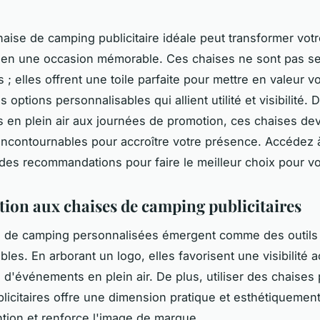
chaise de camping publicitaire idéale peut transformer vot
en une occasion mémorable. Ces chaises ne sont pas s
 ; elles offrent une toile parfaite pour mettre en valeur 
 options personnalisables qui allient utilité et visibilité. 
en plein air aux journées de promotion, ces chaises de
 incontournables pour accroître votre présence. Accédez 
 des recommandations pour faire le meilleur choix pour v
tion aux chaises de camping publicitaires
s de camping personnalisées émergent comme des outils
les. En arborant un logo, elles favorisent une visibilité 
 d'événements en plein air. De plus, utiliser des chaises 
blicitaires offre une dimension pratique et esthétiquement
ention et renforce l'image de marque.