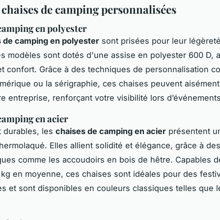
 chaises de camping personnalisées
camping en polyester
 de camping en polyester
sont prisées pour leur légèreté
Ces modèles sont dotés d'une assise en polyester 600 D, al
et confort. Grâce à des techniques de personnalisation 
umérique ou la sérigraphie, ces chaises peuvent aisément
e entreprise, renforçant votre visibilité lors d’événements
camping en acier
 durables, les
chaises de camping en acier
présentent u
hermolaqué. Elles allient solidité et élégance, grâce à de
iques comme les accoudoirs en bois de hêtre. Capables d
 kg en moyenne, ces chaises sont idéales pour des festi
s et sont disponibles en couleurs classiques telles que le