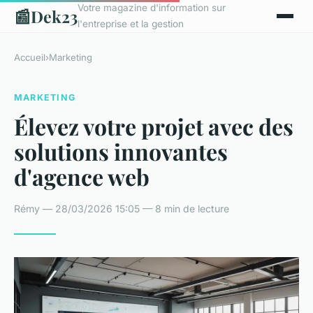
Votre magazine d'information sur
📰
Dek23
l'entreprise et la gestion
Accueil
›
Marketing
MARKETING
Élevez votre projet avec des
solutions innovantes
d'agence web
Rémy — 28/03/2026 15:05 — 8 min de lecture