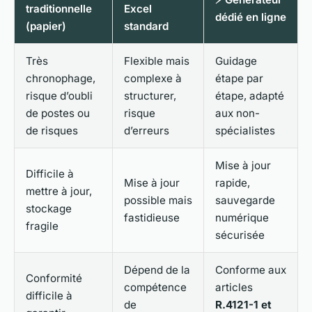
traditionnelle
Excel
dédié en ligne
(papier)
standard
Très
Flexible mais
Guidage
chronophage,
complexe à
étape par
risque d’oubli
structurer,
étape, adapté
de postes ou
risque
aux non-
de risques
d’erreurs
spécialistes
Mise à jour
Difficile à
Mise à jour
rapide,
mettre à jour,
possible mais
sauvegarde
stockage
fastidieuse
numérique
fragile
sécurisée
Dépend de la
Conforme aux
Conformité
compétence
articles
difficile à
de
R.4121-1 et