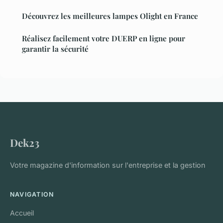
Découvrez les meilleures lampes Olight en France
Réalisez facilement votre DUERP en ligne pour
garantir la sécurité
Dek23
Votre magazine d'information sur l'entreprise et la gestion
NAVIGATION
Accueil