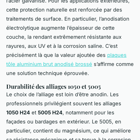
l’acier galvanisé. Pour les applications extérieures,
cette protection naturelle est renforcée par des
traitements de surface. En particulier, l’anodisation
électrolytique augmente l’épaisseur de cette
couche, la rendant extrêmement résistante aux
rayures, aux UV et à la corrosion saline. C’est
précisément là que la valeur ajoutée des
plaques
tôle aluminium brut anodisé brossé
s’affirme comme
une solution technique éprouvée.
Durabilité des alliages 1050 et 5005
Le choix de l’alliage est loin d’être anodin. Les
professionnels privilégient souvent les alliages
1050 H24
et
5005 H24
, notamment pour les
façades ou bardages en extérieur. Le 5005, en
particulier, contient du magnésium, ce qui améliore
sa résistance mécanique et sa tenue à la corrosion,