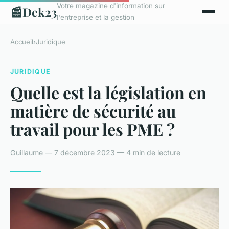
Votre magazine d'information sur
📰
Dek23
l'entreprise et la gestion
Accueil
›
Juridique
JURIDIQUE
Quelle est la législation en
matière de sécurité au
travail pour les PME ?
Guillaume — 7 décembre 2023 — 4 min de lecture