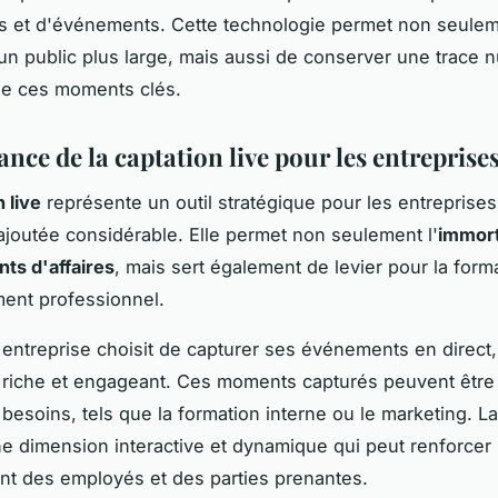
s et d'événements. Cette technologie permet non seule
 un public plus large, mais aussi de conserver une trace
de ces moments clés.
nce de la captation live pour les entreprise
 live
représente un outil stratégique pour les entreprises,
ajoutée considérable. Elle permet non seulement l'
immort
ts d'affaires
, mais sert également de levier pour la forma
ent professionnel.
entreprise choisit de capturer ses événements en direct,
riche et engageant. Ces moments capturés peuvent être r
 besoins, tels que la formation interne ou le marketing. La
une dimension interactive et dynamique qui peut renforcer
t des employés et des parties prenantes.