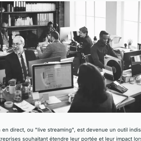
n en direct, ou "live streaming", est devenue un outil ind
treprises souhaitant étendre leur portée et leur impact lo