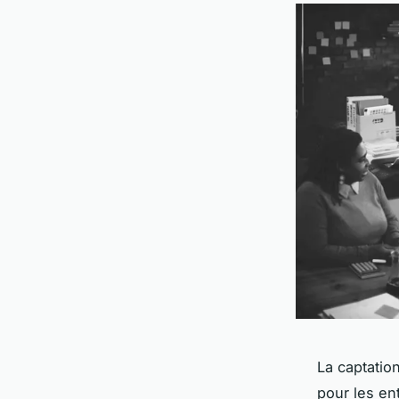
La captatio
pour les en