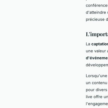
conférence
d'atteindre
précieuse 
L'importa
La
captation
une valeur 
d'événemen
développem
Lorsqu'une 
un contenu 
pour divers
live offre 
l'engagemen