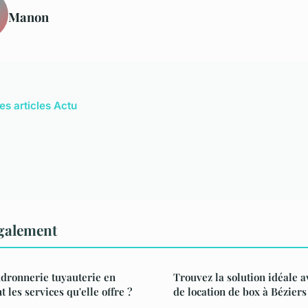
Manon
es articles Actu
également
dronnerie tuyauterie en
Trouvez la solution idéale a
t les services qu'elle offre ?
de location de box à Béziers