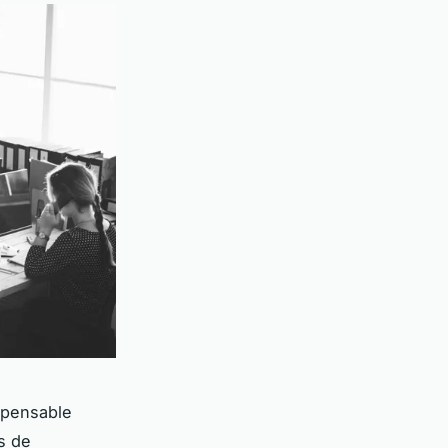
ispensable
rs de