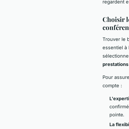
regardent en
Choisir l
conféren
Trouver le 
essentiel à
sélectionne
prestations
Pour assurer
compte :
L'expert
confirmée
pointe.
La flexibi