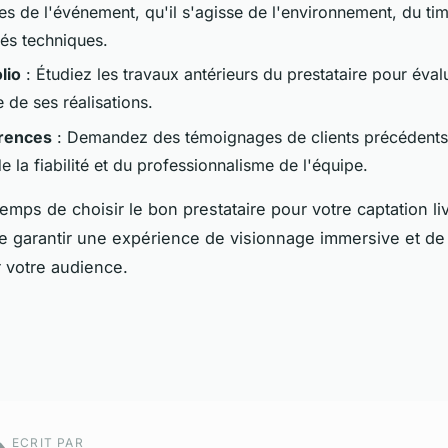
es de l'événement, qu'il s'agisse de l'environnement, du ti
tés techniques.
lio
: Étudiez les travaux antérieurs du prestataire pour évalu
le de ses réalisations.
érences
: Demandez des témoignages de clients précédents
e la fiabilité et du professionnalisme de l'équipe.
temps de choisir le bon prestataire pour votre captation l
e garantir une expérience de visionnage immersive et de
r votre audience.
ECRIT PAR