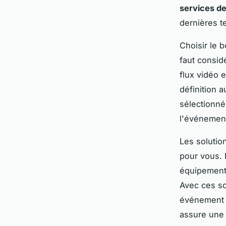
services de
dernières t
Choisir le 
faut considé
flux vidéo e
définition 
sélectionné
l'événemen
Les solution
pour vous. 
équipements 
Avec ces so
événement 
assure une 