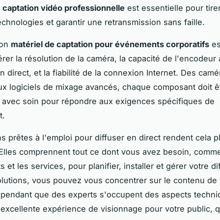
 captation vidéo professionnelle
est essentielle pour tire
echnologies et garantir une retransmission sans faille.
bon
matériel de captation pour événements corporatifs
est
rer la résolution de la caméra, la capacité de l'encodeur 
n direct, et la fiabilité de la connexion Internet. Des cam
aux logiciels de mixage avancés, chaque composant doit ê
 avec soin pour répondre aux exigences spécifiques de
t.
s prêtes à l'emploi pour diffuser en direct rendent cela pl
Elles comprennent tout ce dont vous avez besoin, comme
et les services, pour planifier, installer et gérer votre di
lutions, vous pouvez vous concentrer sur le contenu de 
pendant que des experts s'occupent des aspects techni
excellente expérience de visionnage pour votre public, q