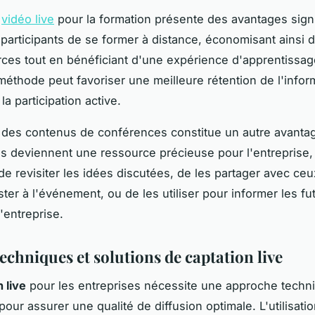
a
vidéo live
pour la formation présente des avantages signifi
participants de se former à distance, économisant ainsi 
ces tout en bénéficiant d'une expérience d'apprentissa
 méthode peut favoriser une meilleure rétention de l'infor
a participation active.
 des contenus de conférences constitue un autre avanta
s deviennent une ressource précieuse pour l'entreprise, 
de revisiter les idées discutées, de les partager avec ceu
ster à l'événement, ou de les utiliser pour informer les fu
'entreprise.
echniques et solutions de captation live
 live
pour les entreprises nécessite une approche techn
our assurer une qualité de diffusion optimale. L'utilisati