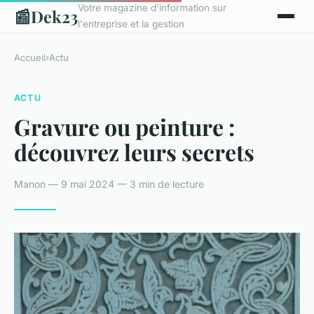
Votre magazine d'information sur
📰
Dek23
l'entreprise et la gestion
Accueil
›
Actu
ACTU
Gravure ou peinture :
découvrez leurs secrets
Manon — 9 mai 2024 — 3 min de lecture