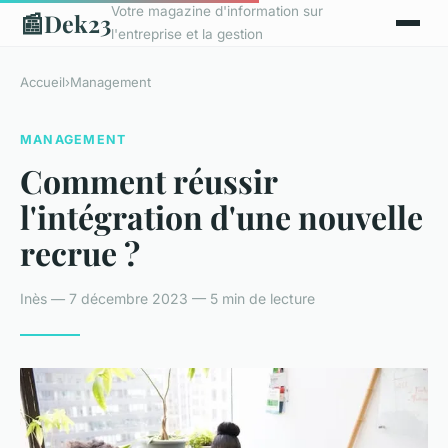
Votre magazine d'information sur
📰
Dek23
l'entreprise et la gestion
Accueil
›
Management
MANAGEMENT
Comment réussir
l'intégration d'une nouvelle
recrue ?
Inès — 7 décembre 2023 — 5 min de lecture