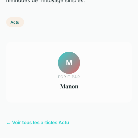
méthodes de nettoyage simples.
Actu
M
ECRIT PAR
Manon
← Voir tous les articles Actu