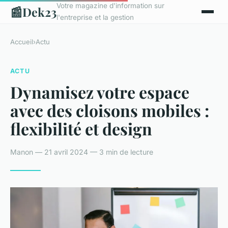
Votre magazine d'information sur
📰
Dek23
l'entreprise et la gestion
Accueil
›
Actu
ACTU
Dynamisez votre espace
avec des cloisons mobiles :
flexibilité et design
Manon — 21 avril 2024 — 3 min de lecture