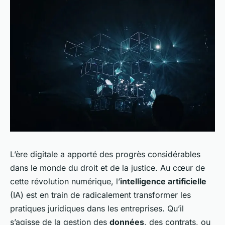
L’ère digitale a apporté des progrès considérables
dans le monde du
droit
et de la
justice
. Au cœur de
cette révolution numérique, l’
intelligence artificielle
(IA) est en train de radicalement transformer les
pratiques juridiques dans les entreprises. Qu’il
s’agisse de la gestion des
données
, des contrats, ou